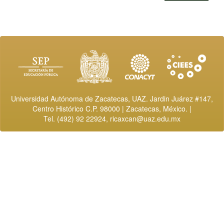
Universidad Autónoma de Zacatecas, UAZ. Jardin Juárez #147,
Centro Histórico C.P. 98000 | Zacatecas, México. |
Tel. (492) 92 22924,
ricaxcan@uaz.edu.mx