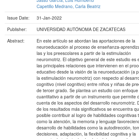
Capetillo Medrano, Carla Beatriz
Issue Date:
31-Jan-2022
Publisher:
UNIVERSIDAD AUTÓNOMA DE ZACATECAS
Abstract:
En este artículo se abordan las aportaciones de la
neuroeducación al proceso de enseñanza-aprendiz
las y los preescolares a partir de la estimulación
neuromotriz. El objetivo general de este estudio es 
las principales relaciones que intervienen en el pro
educativo desde la visión de la neuroeducación (a pa
la estimulación neuromotriz) con respecto al desarro
cognitivo (nivel cognitivo) entre niños y niñas de pr
de tercer grado. Se plantea un estudio con enfoque
cuantitativo a partir de un instrumento que permite 
cuenta de los aspectos del desarrollo neuromotriz. 
de los resultados más significativos se encuentra q
posible contribuir al logro de habilidades cognitivas 
como la atención, la memoria y lenguaje favorecien
desarrollo de habilidades como la autodirección, to
decisiones, adaptación, la flexibilidad cognitiva y la