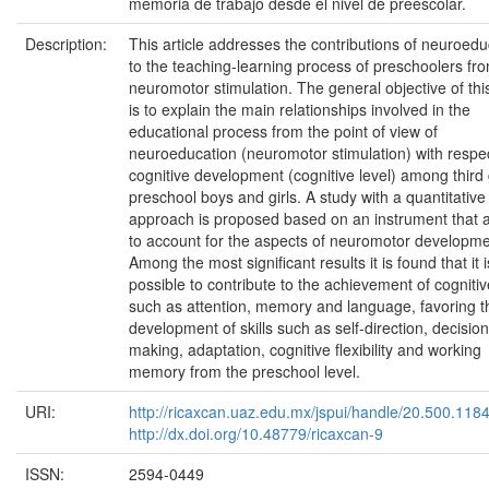
memoria de trabajo desde el nivel de preescolar.
Description:
This article addresses the contributions of neuroedu
to the teaching-learning process of preschoolers fr
neuromotor stimulation. The general objective of thi
is to explain the main relationships involved in the
educational process from the point of view of
neuroeducation (neuromotor stimulation) with respec
cognitive development (cognitive level) among third
preschool boys and girls. A study with a quantitative
approach is proposed based on an instrument that a
to account for the aspects of neuromotor developme
Among the most significant results it is found that it i
possible to contribute to the achievement of cognitive
such as attention, memory and language, favoring t
development of skills such as self-direction, decision
making, adaptation, cognitive flexibility and working
memory from the preschool level.
URI:
http://ricaxcan.uaz.edu.mx/jspui/handle/20.500.118
http://dx.doi.org/10.48779/ricaxcan-9
ISSN:
2594-0449