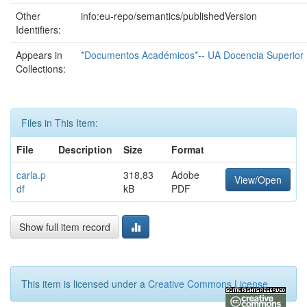
Other
info:eu-repo/semantics/publishedVersion
Identifiers:
Appears in
*Documentos Académicos*-- UA Docencia Superior
Collections:
Files in This Item:
File
Description
Size
Format
carla.p
318,83
Adobe
View/Open
df
kB
PDF
Show full item record
This item is licensed under a
Creative Commons License