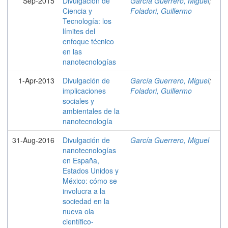
Sep-2015
Divulgación de
García Guerrero, Miguel
;
Ciencia y
Foladori, Guillermo
Tecnología: los
límites del
enfoque técnico
en las
nanotecnologías
1-Apr-2013
Divulgación de
García Guerrero, Miguel
;
implicaciones
Foladori, Guillermo
sociales y
ambientales de la
nanotecnología
31-Aug-2016
Divulgación de
García Guerrero, Miguel
nanotecnologías
en España,
Estados Unidos y
México: cómo se
involucra a la
sociedad en la
nueva ola
científico-