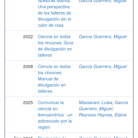
Nuestras Manos.
García Guerrero, Miguel
Una perspectiva
de los talleres de
divulgación sin el
color de rosa
2022
Ciencia en todos
García Guerrero, Miguel
los rincones. Guía
de divulgación en
talleres
2008
Ciencia en todos
García Guerrero, Miguel
los rincones.
Manual de
divulgación en
talleres.
2025
Comunicar la
Massarani, Luisa
;
García
ciencia en
Guerrero, Miguel
;
Iberoamérica : un
Reynoso Haynes, Elaine
sobrevuelo por la
región