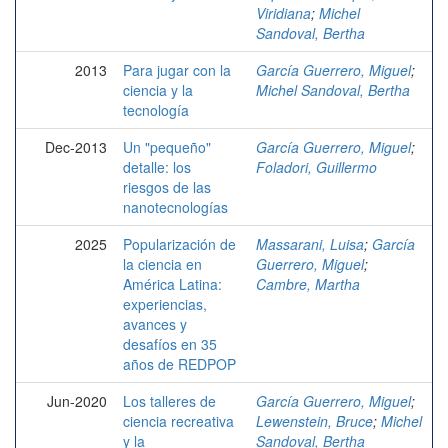
Viridiana
;
Michel
Sandoval, Bertha
2013
Para jugar con la
García Guerrero, Miguel
;
ciencia y la
Michel Sandoval, Bertha
tecnología
Dec-2013
Un "pequeño"
García Guerrero, Miguel
;
detalle: los
Foladori, Guillermo
riesgos de las
nanotecnologías
2025
Popularización de
Massarani, Luisa
;
García
la ciencia en
Guerrero, Miguel
;
América Latina:
Cambre, Martha
experiencias,
avances y
desafíos en 35
años de REDPOP
Jun-2020
Los talleres de
García Guerrero, Miguel
;
ciencia recreativa
Lewenstein, Bruce
;
Michel
y la
Sandoval, Bertha