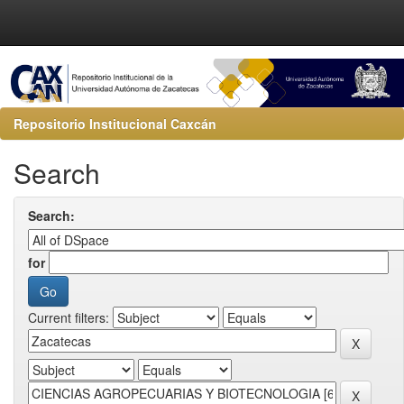
Repositorio Institucional Caxcán
Search
Search:
for
Current filters: