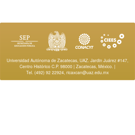
Universidad Autónoma de Zacatecas, UAZ. Jardin Juárez #147,
Centro Histórico C.P. 98000 | Zacatecas, México. |
Tel. (492) 92 22924,
ricaxcan@uaz.edu.mx