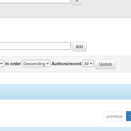
In order
Authors/record
previous