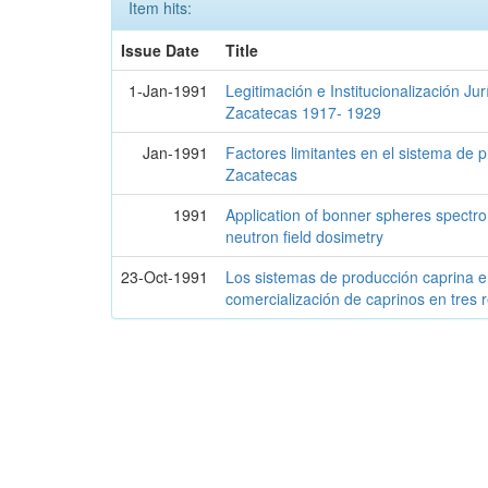
Item hits:
Issue Date
Title
1-Jan-1991
Legitimación e Institucionalización Ju
Zacatecas 1917- 1929
Jan-1991
Factores limitantes en el sistema de 
Zacatecas
1991
Application of bonner spheres spectr
neutron field dosimetry
23-Oct-1991
Los sistemas de producción caprina 
comercialización de caprinos en tres 