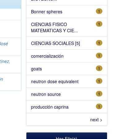
Bonner spheres
1
CIENCIAS FISICO
1
MATEMATICAS Y CIE...
CIENCIAS SOCIALES [5]
1
José
comercialización
1
tínez,
goats
1
ón
neutron dose equivalent
1
neutron source
1
producción caprina
1
next >
Has File(s)