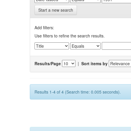
Start a new search
Add filters:
Use filters to refine the search results.
Results/Page
|
Sort items by
Results 1-4 of 4 (Search time: 0.005 seconds).