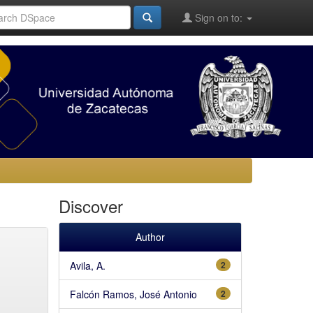
Sign on to:
Discover
Author
Avila, A.
2
Falcón Ramos, José Antonio
2