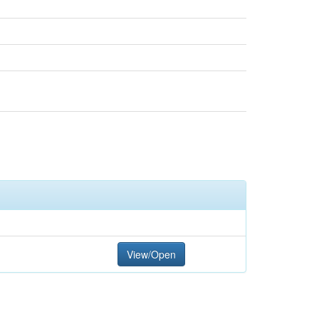
View/Open