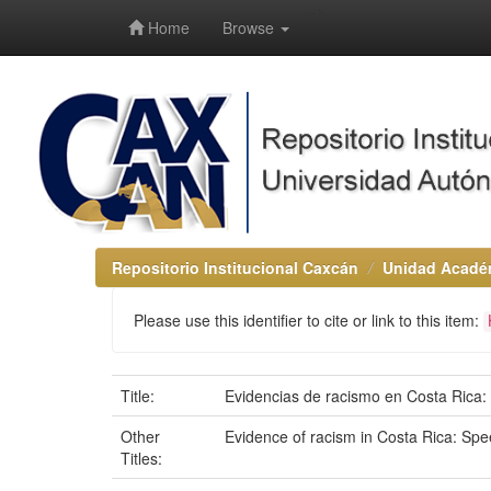
-->
Home
Browse
Repositorio Institucional Caxcán
Unidad Académ
Please use this identifier to cite or link to this item:
Title:
Evidencias de racismo en Costa Rica: 
Other
Evidence of racism in Costa Rica: Sp
Titles: