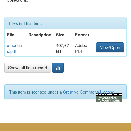
Files in This Item:
File
Description
Size
Format
america
407,67
Adobe
View/Open
s.pdf
kB
PDF
Show full item record
This item is licensed under a
Creative Commons License