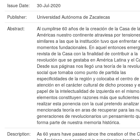
Issue Date:
30-Jul-2020
Publisher:
Universidad Autónoma de Zacatecas
Abstract:
Al cumplirse 60 años de la creación de la Casa de l
Américas nuestro continente atraviesa por tensione
similares a las que la institución tuvo que enfrentar
momentos fundacionales. En aquel entonces emergi
revista de la Casa con la finalidad de contribuir a la
revolución que se gestaba en América Latina y el Ca
Desde sus páginas nos llegó una teoría de la revolu
social que tomaba como punto de partida las
especificidades de la región y colocaba el centro de
atención en el carácter cultural de dicho proceso y e
papel de la intelectualidad de izquierda en el mismo
elementos constituyen razones más que suficientes
realizar esta ponencia con la cual pretendo analizar 
mencionada teoría en aras de recuperar para las n
generaciones de revolucionarios un pensamiento q
forma parte de nuestra memoria histórica.
Description:
As 60 years have passed since the creation of the 
las Américas, our continent is experiencing tensions 