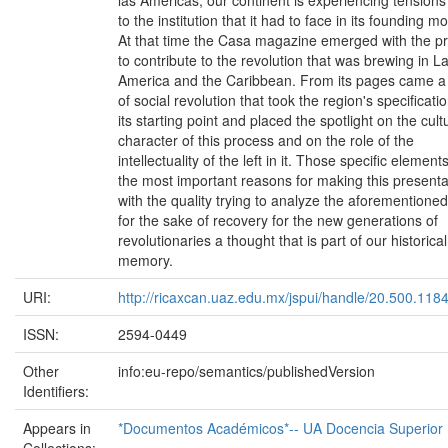
to the institution that it had to face in its founding 
At that time the Casa magazine emerged with the p
to contribute to the revolution that was brewing in La
America and the Caribbean. From its pages came a
of social revolution that took the region's specificati
its starting point and placed the spotlight on the cult
character of this process and on the role of the
intellectuality of the left in it. Those specific element
the most important reasons for making this presenta
with the quality trying to analyze the aforementione
for the sake of recovery for the new generations of
revolutionaries a thought that is part of our historical
memory.
URI:
http://ricaxcan.uaz.edu.mx/jspui/handle/20.500.118
ISSN:
2594-0449
Other
info:eu-repo/semantics/publishedVersion
Identifiers:
Appears in
*Documentos Académicos*-- UA Docencia Superior
Collections: