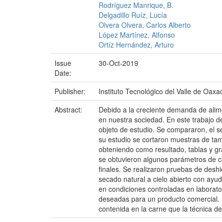
Rodríguez Manrique, B.
Delgadillo Ruíz, Lucía
Olvera Olvera, Carlos Alberto
López Martínez, Alfonso
Ortíz Hernández, Arturo
Issue
30-Oct-2019
Date:
Publisher:
Instituto Tecnológico del Valle de Oaxa
Abstract:
Debido a la creciente demanda de alim
en nuestra sociedad. En este trabajo d
objeto de estudio. Se compararon, el sec
su estudio se cortaron muestras de ta
obteniendo como resultado, tablas y gr
se obtuvieron algunos parámetros de ca
finales. Se realizaron pruebas de deshi
secado natural a cielo abierto con ayud
en condiciones controladas en laborator
deseadas para un producto comercial. 
contenida en la carne que la técnica de 