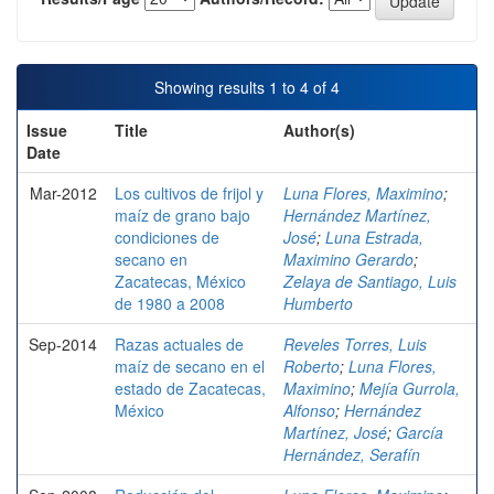
Showing results 1 to 4 of 4
Issue
Title
Author(s)
Date
Mar-2012
Los cultivos de frijol y
Luna Flores, Maximino
;
maíz de grano bajo
Hernández Martínez,
condiciones de
José
;
Luna Estrada,
secano en
Maximino Gerardo
;
Zacatecas, México
Zelaya de Santiago, Luis
de 1980 a 2008
Humberto
Sep-2014
Razas actuales de
Reveles Torres, Luis
maíz de secano en el
Roberto
;
Luna Flores,
estado de Zacatecas,
Maximino
;
Mejía Gurrola,
México
Alfonso
;
Hernández
Martínez, José
;
García
Hernández, Serafín