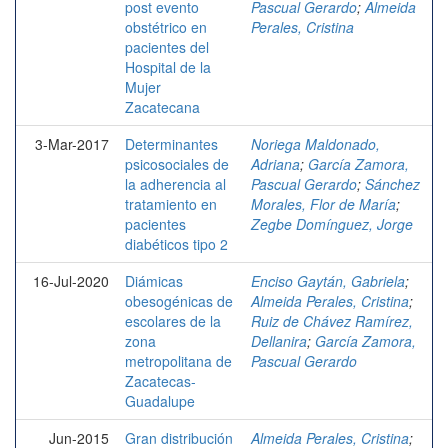
post evento
Pascual Gerardo
;
Almeida
obstétrico en
Perales, Cristina
pacientes del
Hospital de la
Mujer
Zacatecana
3-Mar-2017
Determinantes
Noriega Maldonado,
psicosociales de
Adriana
;
García Zamora,
la adherencia al
Pascual Gerardo
;
Sánchez
tratamiento en
Morales, Flor de María
;
pacientes
Zegbe Domínguez, Jorge
diabéticos tipo 2
16-Jul-2020
Diámicas
Enciso Gaytán, Gabriela
;
obesogénicas de
Almeida Perales, Cristina
;
escolares de la
Ruiz de Chávez Ramírez,
zona
Dellanira
;
García Zamora,
metropolitana de
Pascual Gerardo
Zacatecas-
Guadalupe
Jun-2015
Gran distribución
Almeida Perales, Cristina
;