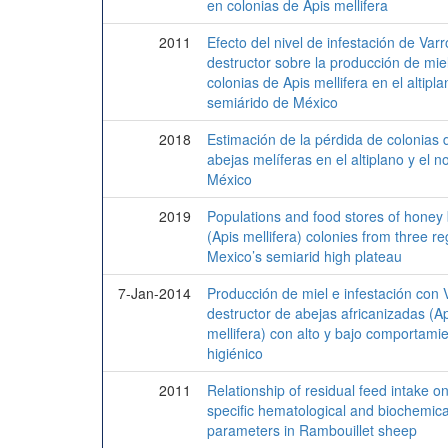
en colonias de Apis mellifera
2011
Efecto del nivel de infestación de Var
destructor sobre la producción de mie
colonias de Apis mellifera en el altipla
semiárido de México
2018
Estimación de la pérdida de colonias 
abejas melíferas en el altiplano y el n
México
2019
Populations and food stores of honey
(Apis mellifera) colonies from three re
Mexico’s semiarid high plateau
7-Jan-2014
Producción de miel e infestación con 
destructor de abejas africanizadas (A
mellifera) con alto y bajo comportami
higiénico
2011
Relationship of residual feed intake o
specific hematological and biochemica
parameters in Rambouillet sheep