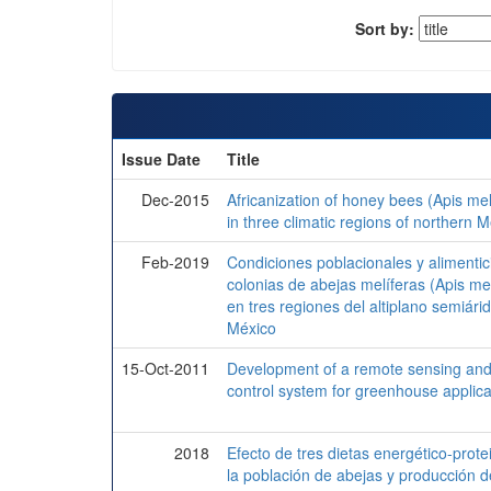
Sort by:
Issue Date
Title
Dec-2015
Africanization of honey bees (Apis mell
in three climatic regions of northern 
Feb-2019
Condiciones poblacionales y alimentic
colonias de abejas melíferas (Apis mel
en tres regiones del altiplano semiári
México
15-Oct-2011
Development of a remote sensing an
control system for greenhouse applica
2018
Efecto de tres dietas energético-prote
la población de abejas y producción d