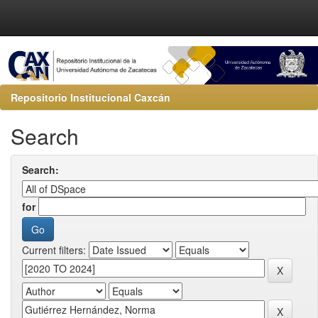
Repositorio Institucional Caxcán
Search
Search:
for
Current filters: