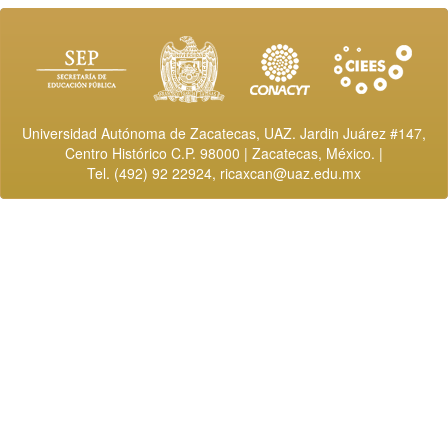
Universidad Autónoma de Zacatecas, UAZ. Jardin Juárez #147,
Centro Histórico C.P. 98000 | Zacatecas, México. |
Tel. (492) 92 22924,
ricaxcan@uaz.edu.mx