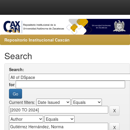
Repositorio Institucional Caxcán
Search
Search:
for
Current filters: