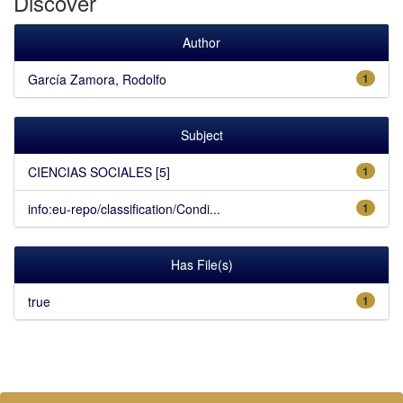
Discover
Author
García Zamora, Rodolfo
1
Subject
CIENCIAS SOCIALES [5]
1
info:eu-repo/classification/Condi...
1
Has File(s)
true
1