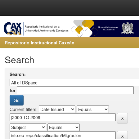
Repositorio Institucional Caxcán
Search
Search:
for
Current filters: