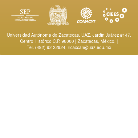
Universidad Autónoma de Zacatecas, UAZ. Jardin Juárez #147,
Centro Histórico C.P. 98000 | Zacatecas, México. |
Tel. (492) 92 22924,
ricaxcan@uaz.edu.mx