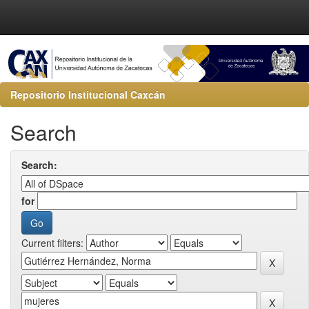
Repositorio Institucional Caxcán
Search
Search:
for
Current filters: