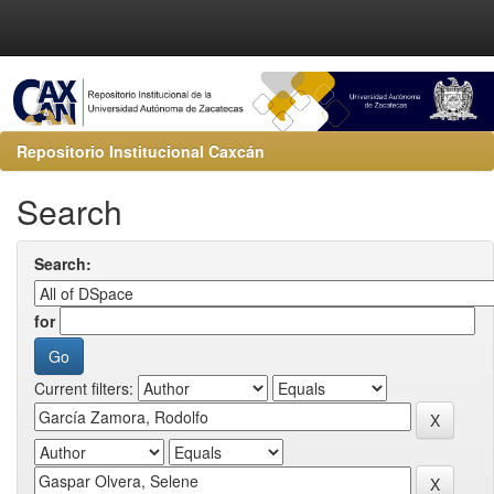
Repositorio Institucional Caxcán
Search
Search:
for
Current filters: