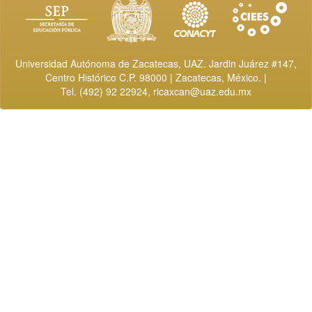
Universidad Autónoma de Zacatecas, UAZ. Jardin Juárez #147,
Centro Histórico C.P. 98000 | Zacatecas, México. |
Tel. (492) 92 22924,
ricaxcan@uaz.edu.mx