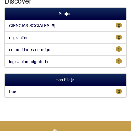
Discover
Subject
CIENCIAS SOCIALES [5]
2
migración
2
comunidades de origen
1
legislación migratoria
1
Has File(s)
true
2