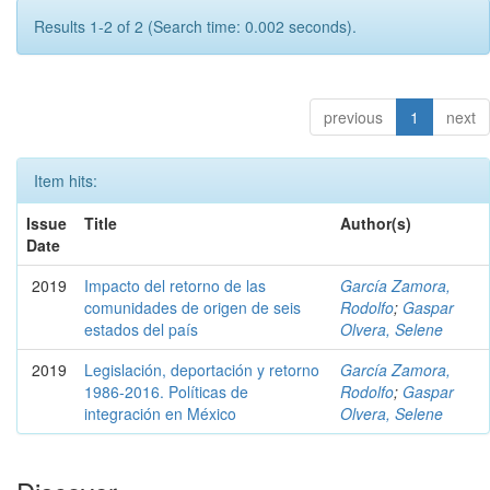
Results 1-2 of 2 (Search time: 0.002 seconds).
previous
1
next
Item hits:
Issue
Title
Author(s)
Date
2019
Impacto del retorno de las
García Zamora,
comunidades de origen de seis
Rodolfo
;
Gaspar
estados del país
Olvera, Selene
2019
Legislación, deportación y retorno
García Zamora,
1986-2016. Políticas de
Rodolfo
;
Gaspar
integración en México
Olvera, Selene