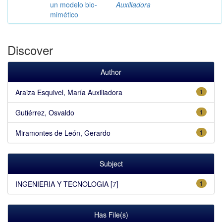
un modelo bio-
Auxiliadora
mimético
Discover
Author
Araiza Esquivel, María Auxiliadora
1
Gutiérrez, Osvaldo
1
Miramontes de León, Gerardo
1
Subject
INGENIERIA Y TECNOLOGIA [7]
1
Has File(s)