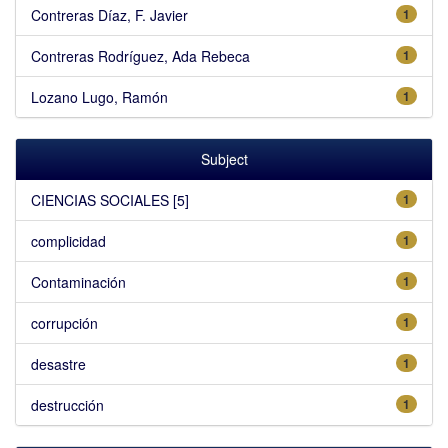
Contreras Díaz, F. Javier
1
Contreras Rodríguez, Ada Rebeca
1
Lozano Lugo, Ramón
1
Subject
CIENCIAS SOCIALES [5]
1
complicidad
1
Contaminación
1
corrupción
1
desastre
1
destrucción
1