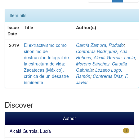
Item hits:
Issue
Title
Author(s)
Date
2019
El extractivismo como
García Zamora, Rodolfo
;
sinónimo de
Contreras Rodríguez, Ada
destrucción Integral de
Rebeca
;
Alcalá Gurrola, Lucía
;
la estructura de vida:
Moreno Sánchez, Claudia
Zacatecas (México),
Gabriela
;
Lozano Lugo,
crónica de un desastre
Ramón
;
Contreras Díaz, F.
inminente
Javier
Discover
Author
Alcalá Gurrola, Lucía
1