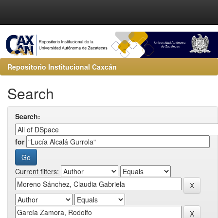
Repositorio Institucional Caxcán
Search
Search:
for
Current filters: