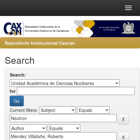
Repositorio Institucional Caxcán
Search
Search:
for
Current filters: