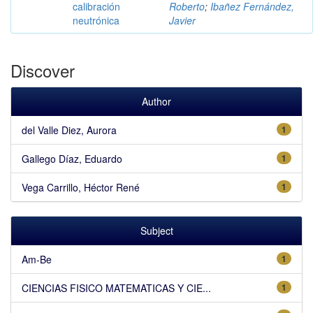
calibración
Roberto
;
Ibañez Fernández,
neutrónica
Javier
Discover
Author
del Valle Diez, Aurora
1
Gallego Díaz, Eduardo
1
Vega Carrillo, Héctor René
1
Subject
Am-Be
1
CIENCIAS FISICO MATEMATICAS Y CIE...
1