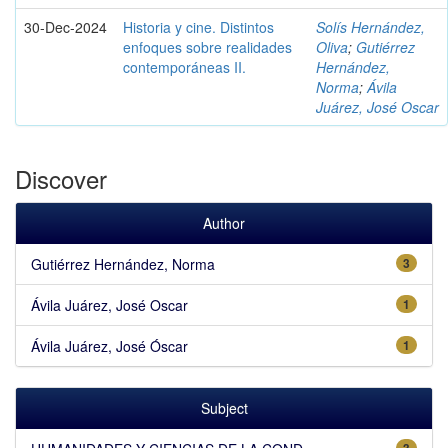
30-Dec-2024
Historia y cine. Distintos
Solís Hernández,
enfoques sobre realidades
Oliva
;
Gutiérrez
contemporáneas II.
Hernández,
Norma
;
Ávila
Juárez, José Oscar
Discover
Author
Gutiérrez Hernández, Norma
3
Ávila Juárez, José Oscar
1
Ávila Juárez, José Óscar
1
Subject
3