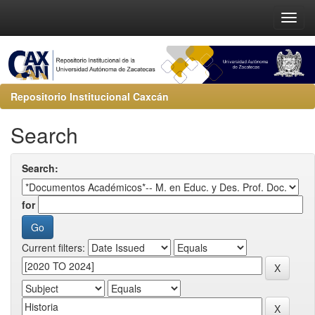
Repositorio Institucional Caxcán
Search
Search:
for
Current filters: