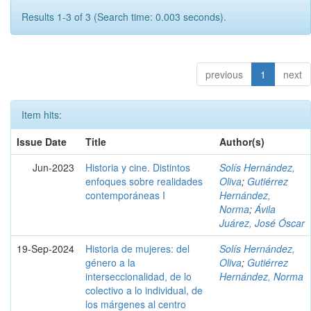
Results 1-3 of 3 (Search time: 0.003 seconds).
previous
1
next
Item hits:
Issue Date
Title
Author(s)
Jun-2023
Historia y cine. Distintos
Solís Hernández,
enfoques sobre realidades
Oliva
;
Gutiérrez
contemporáneas I
Hernández,
Norma
;
Ávila
Juárez, José Óscar
19-Sep-2024
Historia de mujeres: del
Solís Hernández,
género a la
Oliva
;
Gutiérrez
interseccionalidad, de lo
Hernández, Norma
colectivo a lo individual, de
los márgenes al centro