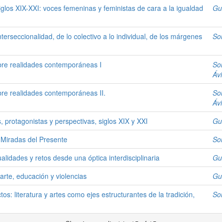
iglos XIX-XXI: voces femeninas y feministas de cara a la igualdad
Gu
nterseccionalidad, de lo colectivo a lo individual, de los márgenes
So
obre realidades contemporáneas I
So
Áv
obre realidades contemporáneas II.
So
Áv
, protagonistas y perspectivas, siglos XIX y XXI
Gu
 Miradas del Presente
So
alidades y retos desde una óptica interdisciplinaria
Gu
arte, educación y violencias
Gu
tos: literatura y artes como ejes estructurantes de la tradición,
So