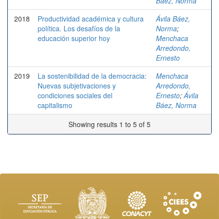
Báez, Norma
2018
Productividad académica y cultura
Ávila Báez,
política. Los desafíos de la
Norma
;
educación superior hoy
Menchaca
Arredondo,
Ernesto
2019
La sostenibilidad de la democracia:
Menchaca
Nuevas subjetivaciones y
Arredondo,
condiciones sociales del
Ernesto
;
Ávila
capitalismo
Báez, Norma
Showing results 1 to 5 of 5