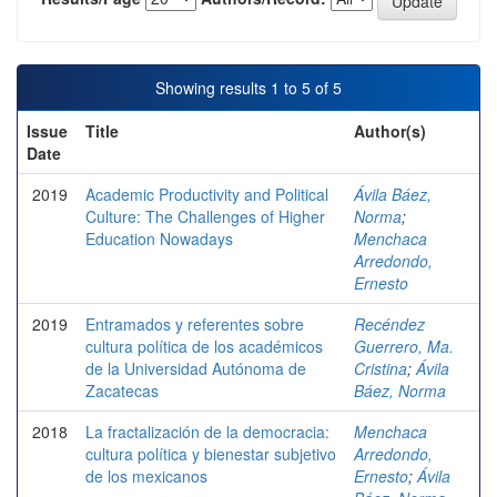
Showing results 1 to 5 of 5
Issue
Title
Author(s)
Date
2019
Academic Productivity and Political
Ávila Báez,
Culture: The Challenges of Higher
Norma
;
Education Nowadays
Menchaca
Arredondo,
Ernesto
2019
Entramados y referentes sobre
Recéndez
cultura política de los académicos
Guerrero, Ma.
de la Universidad Autónoma de
Cristina
;
Ávila
Zacatecas
Báez, Norma
2018
La fractalización de la democracia:
Menchaca
cultura política y bienestar subjetivo
Arredondo,
de los mexicanos
Ernesto
;
Ávila