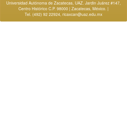
Universidad Autónoma de Zacatecas, UAZ. Jardin Juárez #147,
Centro Histórico C.P. 98000 | Zacatecas, México. |
Tel. (492) 92 22924,
ricaxcan@uaz.edu.mx