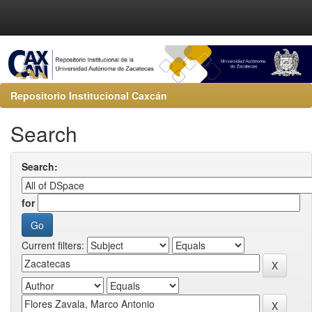
Repositorio Institucional Caxcán
Search
Search:
for
Current filters: