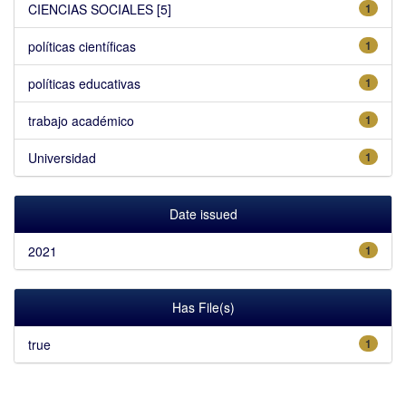
CIENCIAS SOCIALES [5]
1
políticas científicas
1
políticas educativas
1
trabajo académico
1
Universidad
1
Date issued
2021
1
Has File(s)
true
1