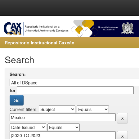
Repositorio Institucional Caxcán
Search
Search:
for
Current filters: