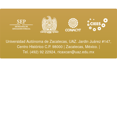
Universidad Autónoma de Zacatecas, UAZ. Jardin Juárez #147,
Centro Histórico C.P. 98000 | Zacatecas, México. |
Tel. (492) 92 22924,
ricaxcan@uaz.edu.mx