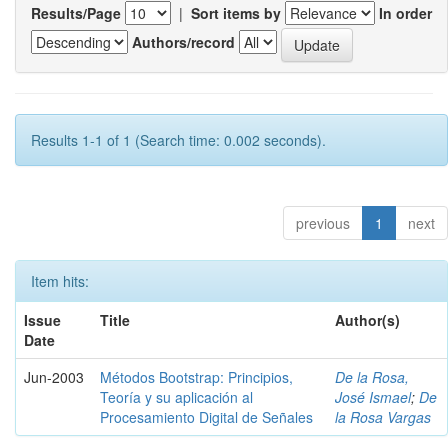
Results/Page
|
Sort items by
In order
Authors/record
Results 1-1 of 1 (Search time: 0.002 seconds).
previous
1
next
Item hits:
Issue
Title
Author(s)
Date
Jun-2003
Métodos Bootstrap: Principios,
De la Rosa,
Teoría y su aplicación al
José Ismael
;
De
Procesamiento Digital de Señales
la Rosa Vargas