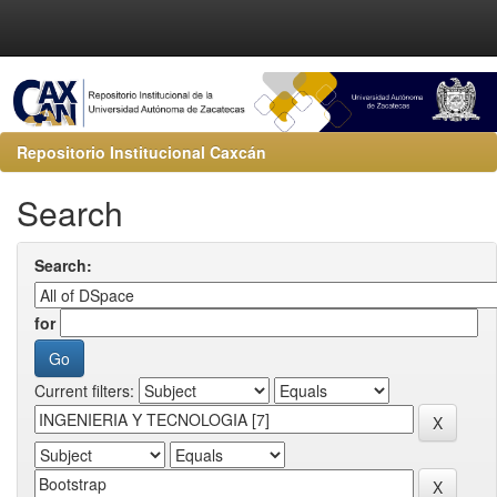
Repositorio Institucional Caxcán
Search
Search:
for
Current filters: