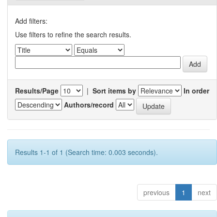
Add filters:
Use filters to refine the search results.
Results/Page
|
Sort items by
In order
Authors/record
Results 1-1 of 1 (Search time: 0.003 seconds).
previous
1
next