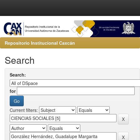
Repositorio Institucional Caxcán
Search
Search:
for
Current filters: