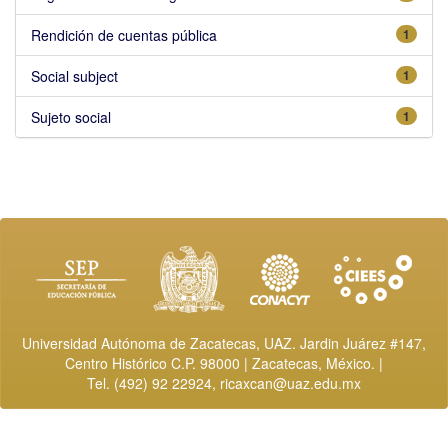
Rendición de cuentas pública
1
Social subject
1
Sujeto social
1
Universidad Autónoma de Zacatecas, UAZ. Jardin Juárez #147,
Centro Histórico C.P. 98000 | Zacatecas, México. |
Tel. (492) 92 22924,
ricaxcan@uaz.edu.mx