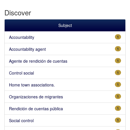
Discover
Subject
Accountability
1
Accountability agent
1
Agente de rendición de cuentas
1
Control social
1
Home town associations.
1
Organizaciones de migrantes
1
Rendición de cuentas pública
1
Social control
1