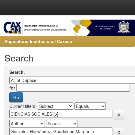
Repositorio Institucional Caxcán
Search
Search:
for
Current filters: