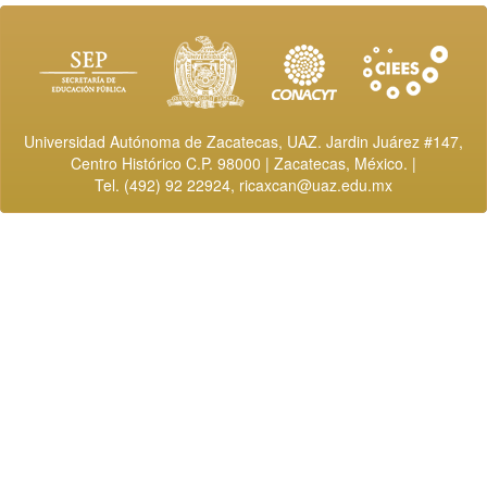
Universidad Autónoma de Zacatecas, UAZ. Jardin Juárez #147,
Centro Histórico C.P. 98000 | Zacatecas, México. |
Tel. (492) 92 22924,
ricaxcan@uaz.edu.mx