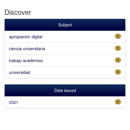
Discover
Subject
apropiación digital
1
ciencia universitaria
1
trabajo académico
1
universidad
1
Date issued
2021
1