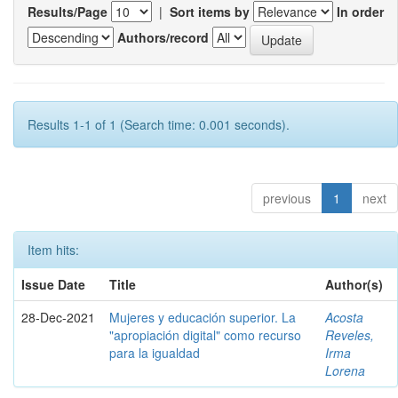
Results/Page
|
Sort items by
In order
Authors/record
Results 1-1 of 1 (Search time: 0.001 seconds).
previous
1
next
Item hits:
Issue Date
Title
Author(s)
28-Dec-2021
Mujeres y educación superior. La
Acosta
"apropiación digital" como recurso
Reveles,
para la igualdad
Irma
Lorena