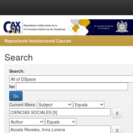
Repositorio Institucional Caxcán
Search
Search:
for
Current filters: