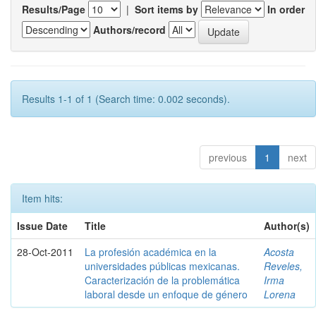
Results/Page
|
Sort items by
In order
Authors/record
Results 1-1 of 1 (Search time: 0.002 seconds).
previous
1
next
Item hits:
Issue Date
Title
Author(s)
28-Oct-2011
La profesión académica en la
Acosta
universidades públicas mexicanas.
Reveles,
Caracterización de la problemática
Irma
laboral desde un enfoque de género
Lorena