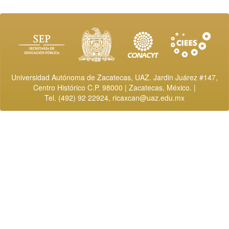
Universidad Autónoma de Zacatecas, UAZ. Jardin Juárez #147,
Centro Histórico C.P. 98000 | Zacatecas, México. |
Tel. (492) 92 22924,
ricaxcan@uaz.edu.mx