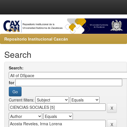
Repositorio Institucional Caxcán
Search
Search:
for
Current filters: