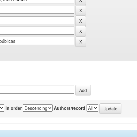
In order
Authors/record