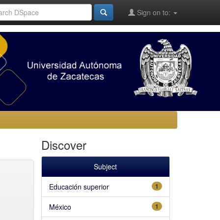
Sign on to:
Discover
Subject
Educación superior
1
México
1