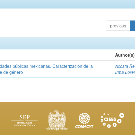
previous
Author(s)
idades públicas mexicanas. Caracterización de la
Acosta Re
ue de género
Irma Lore