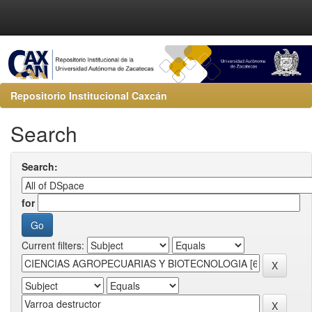
Repositorio Institucional Caxcán
Search
Search:
for
Current filters: