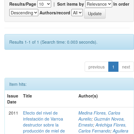
Results/Page
|
Sort items by
In order
Authors/record
Results 1-1 of 1 (Search time: 0.003 seconds).
previous
1
next
Item hits:
Issue
Title
Author(s)
Date
2011
Efecto del nivel de
Medina Flores, Carlos
infestación de Varroa
Aurelio
;
Guzmán Novoa,
destructor sobre la
Ernesto
;
Aréchiga Flores,
producción de miel de
Carlos Fernando
;
Aguilera