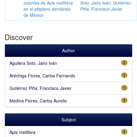
colonias de Apis mellifera
Soto, Jairo Iván
;
Gutiérrez
en el altiplano semiárido
Piña, Francisco Javier
de México
Discover
Author
Aguilera Soto, Jairo Iván
1
Aréchiga Flores, Carlos Fernando
1
Gutiérrez Piña, Francisco Javier
1
Medina Flores, Carlos Aurelio
1
Subject
Apis mellifera
1