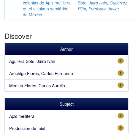
colonias de Apis mellifera
Soto, Jairo Iván
;
Gutiérrez
en el altiplano semiárido
Piña, Francisco Javier
de México
Discover
Author
Aguilera Soto, Jairo Iván
1
Aréchiga Flores, Carlos Fernando
1
Medina Flores, Carlos Aurelio
1
Subject
Apis mellifera
1
Producción de miel
1