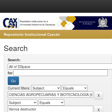
Repositorio Institucional Caxcán
Search
Search:
for
Current filters: