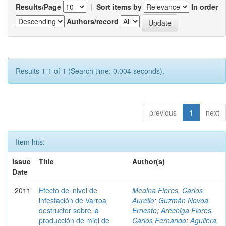
Results/Page
|
Sort items by
In order
Authors/record
Results 1-1 of 1 (Search time: 0.004 seconds).
previous
1
next
Item hits:
Issue
Title
Author(s)
Date
2011
Efecto del nivel de
Medina Flores, Carlos
infestación de Varroa
Aurelio
;
Guzmán Novoa,
destructor sobre la
Ernesto
;
Aréchiga Flores,
producción de miel de
Carlos Fernando
;
Aguilera