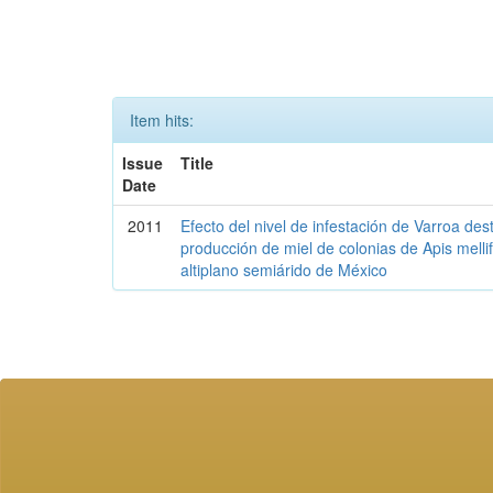
Item hits:
Issue
Title
Date
2011
Efecto del nivel de infestación de Varroa des
producción de miel de colonias de Apis mellif
altiplano semiárido de México