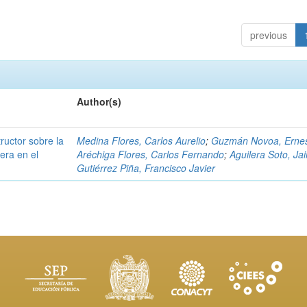
previous
Author(s)
tructor sobre la
Medina Flores, Carlos Aurelio
;
Guzmán Novoa, Erne
era en el
Aréchiga Flores, Carlos Fernando
;
Aguilera Soto, Jai
Gutiérrez Piña, Francisco Javier