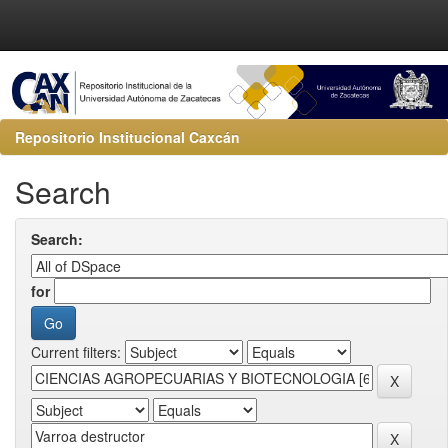
Repositorio Institucional Caxcán
Search
Search:
for
Current filters: