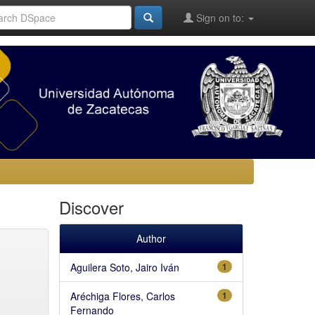
Sign on to:
Discover
Author
Aguilera Soto, Jairo Iván
1
Aréchiga Flores, Carlos
1
Fernando