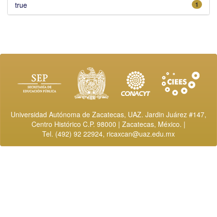
true
1
Universidad Autónoma de Zacatecas, UAZ. Jardin Juárez #147,
Centro Histórico C.P. 98000 | Zacatecas, México. |
Tel. (492) 92 22924,
ricaxcan@uaz.edu.mx