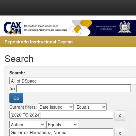
Repositorio Institucional Caxcán
Search
Search:
for
Current filters: