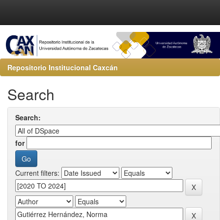
Repositorio Institucional Caxcán
Search
Search:
for
Current filters: