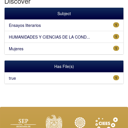
Discover
Subject
Ensayos literarios
1
HUMANIDADES Y CIENCIAS DE LA COND...
1
Mujeres
1
Has File(s)
true
1