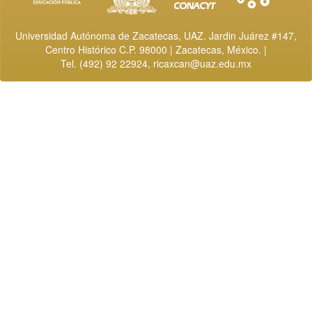
Universidad Autónoma de Zacatecas, UAZ. Jardin Juárez #147,
Centro Histórico C.P. 98000 | Zacatecas, México. |
Tel. (492) 92 22924,
ricaxcan@uaz.edu.mx