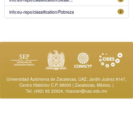
info:eu-repo/classification/Pobreza
1
Universidad Autónoma de Zacatecas, UAZ. Jardin Juárez #147,
Centro Histórico C.P. 98000 | Zacatecas, México. |
Tel. (492) 92 22924,
ricaxcan@uaz.edu.mx