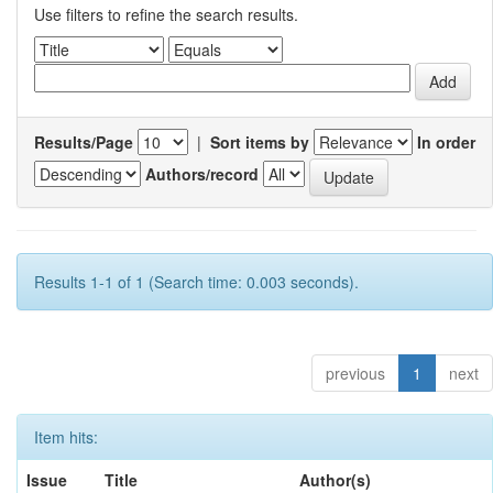
Use filters to refine the search results.
Results/Page
|
Sort items by
In order
Authors/record
Results 1-1 of 1 (Search time: 0.003 seconds).
previous
1
next
Item hits:
Issue
Title
Author(s)