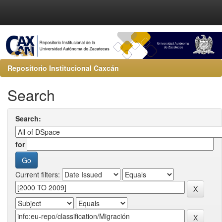
Repositorio Institucional Caxcán
Search
Search:
for
Current filters: