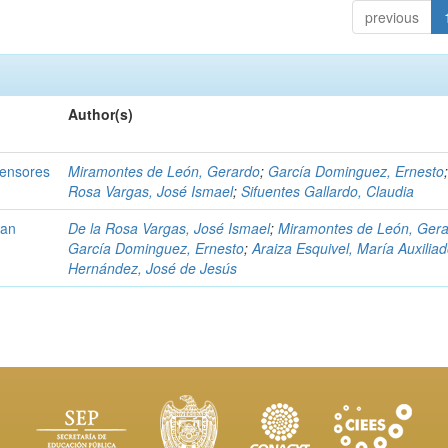
previous
Author(s)
Sensores
Miramontes de León, Gerardo
;
García Dominguez, Ernesto
Rosa Vargas, José Ismael
;
Sifuentes Gallardo, Claudia
dan
De la Rosa Vargas, José Ismael
;
Miramontes de León, Ger
García Dominguez, Ernesto
;
Araiza Esquivel, María Auxilia
Hernández, José de Jesús