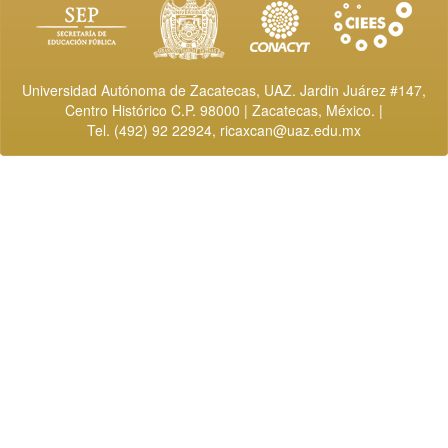
Universidad Autónoma de Zacatecas, UAZ. Jardin Juárez #147,
Centro Histórico C.P. 98000 | Zacatecas, México. |
Tel. (492) 92 22924,
ricaxcan@uaz.edu.mx