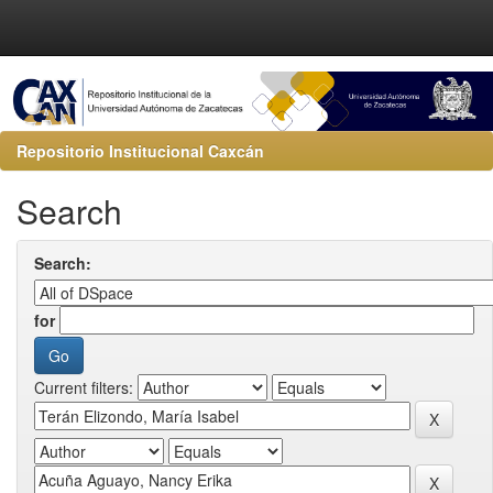
Repositorio Institucional Caxcán
Search
Search:
for
Current filters: