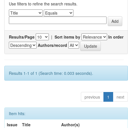
Use filters to refine the search results.
Results/Page
|
Sort items by
In order
Authors/record
Results 1-1 of 1 (Search time: 0.003 seconds).
previous
1
next
Item hits:
Issue
Title
Author(s)