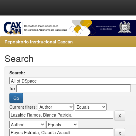
Repositorio Institucional Caxcán
Search
Search:
for
Current filters: