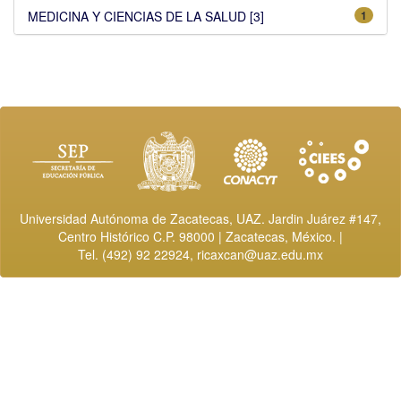
MEDICINA Y CIENCIAS DE LA SALUD [3]
1
Universidad Autónoma de Zacatecas, UAZ. Jardin Juárez #147,
Centro Histórico C.P. 98000 | Zacatecas, México. |
Tel. (492) 92 22924,
ricaxcan@uaz.edu.mx