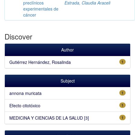
preclínicos
Estrada, Claudia Araceli
experimentales de
cáncer
Discover
Author
Gutiérrez Hernández, Rosalinda
1
Subject
annona muricata
1
Efecto citotóxico
1
MEDICINA Y CIENCIAS DE LA SALUD [3]
1