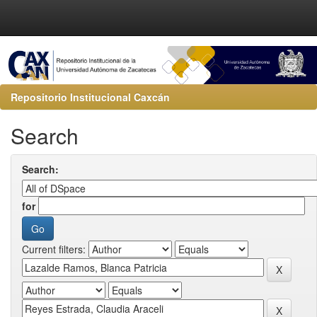
Repositorio Institucional Caxcán
Search
Search:
for
Current filters: