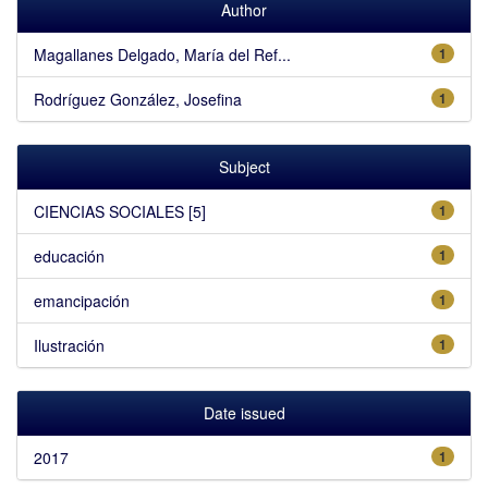
Author
Magallanes Delgado, María del Ref...
1
Rodríguez González, Josefina
1
Subject
CIENCIAS SOCIALES [5]
1
educación
1
emancipación
1
Ilustración
1
Date issued
2017
1