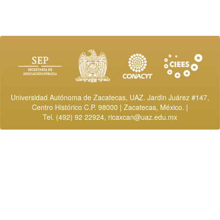
Universidad Autónoma de Zacatecas, UAZ. Jardin Juárez #147,
Centro Histórico C.P. 98000 | Zacatecas, México. |
Tel. (492) 92 22924,
ricaxcan@uaz.edu.mx