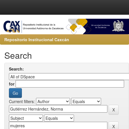
Repositorio Institucional Caxcán
Search
Search:
for
Current filters: