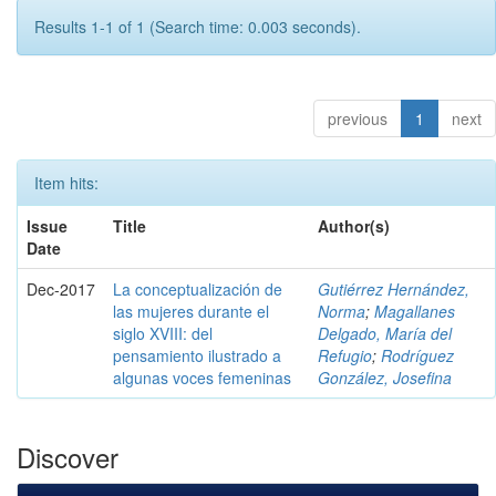
Results 1-1 of 1 (Search time: 0.003 seconds).
previous
1
next
Item hits:
Issue
Title
Author(s)
Date
Dec-2017
La conceptualización de
Gutiérrez Hernández,
las mujeres durante el
Norma
;
Magallanes
siglo XVIII: del
Delgado, María del
pensamiento ilustrado a
Refugio
;
Rodríguez
algunas voces femeninas
González, Josefina
Discover