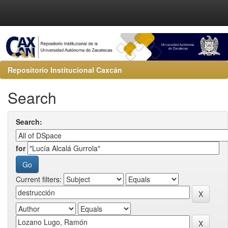
Repositorio Institucional Caxcán
Search
Search:
for
Current filters: