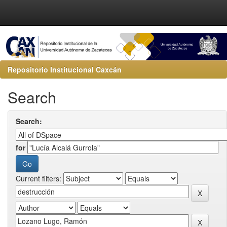
Repositorio Institucional Caxcán
Search
Search:
for
Current filters: