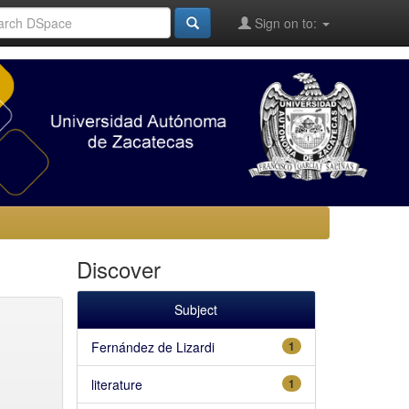
Sign on to:
Discover
Subject
Fernández de Lizardi
1
literature
1