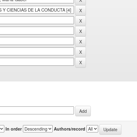
In order
Authors/record