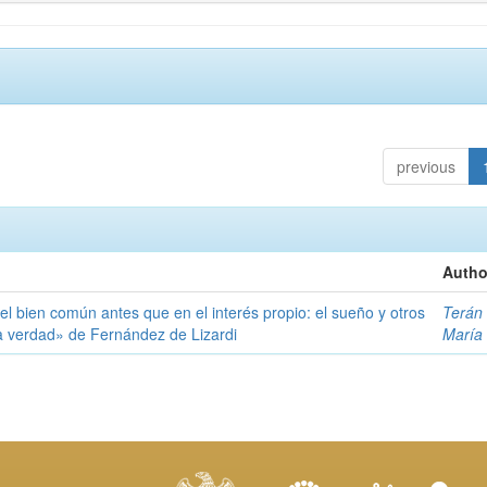
previous
Autho
l bien común antes que en el interés propio: el sueño y otros
Terán 
la verdad» de Fernández de Lizardi
María 