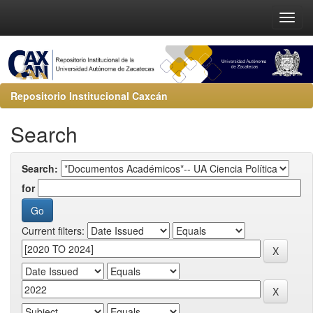
Repositorio Institucional Caxcán
Search
Search:
for
Current filters: