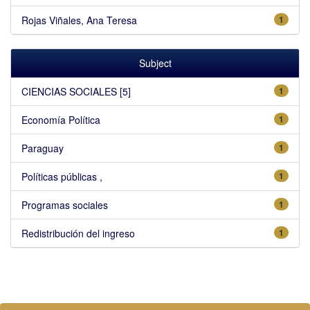
Rojas Viñales, Ana Teresa
1
Subject
CIENCIAS SOCIALES [5]
1
Economía Política
1
Paraguay
1
Políticas públicas ,
1
Programas sociales
1
Redistribución del ingreso
1