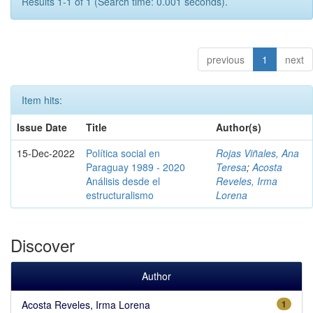
Results 1-1 of 1 (Search time: 0.001 seconds).
previous
1
next
Item hits:
Issue Date
Title
Author(s)
15-Dec-2022
Política social en
Rojas Viñales, Ana
Paraguay 1989 - 2020
Teresa
;
Acosta
Análisis desde el
Reveles, Irma
estructuralismo
Lorena
Discover
Author
Acosta Reveles, Irma Lorena
1