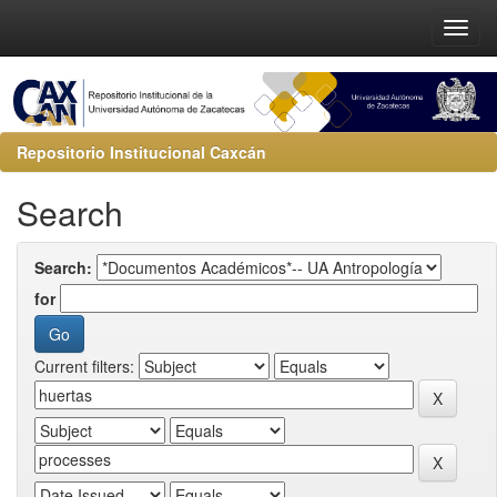
Repositorio Institucional Caxcán
Search
Search:
for
Current filters: