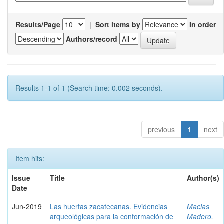
Results/Page
|
Sort items by
In order
Authors/record
Results 1-1 of 1 (Search time: 0.002 seconds).
previous
1
next
Item hits:
Issue
Title
Author(s)
Date
Jun-2019
Las huertas zacatecanas. Evidencias
Macias
arqueológicas para la conformación de
Madero,