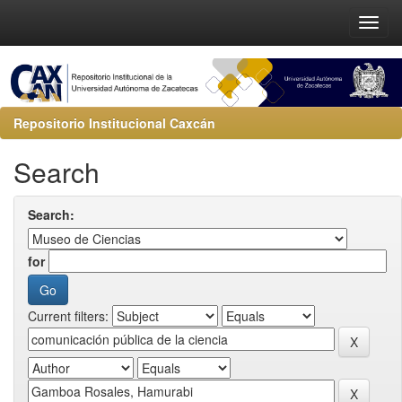
Repositorio Institucional Caxcán
Search
Search:
for
Current filters: