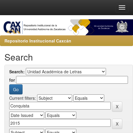
Repositorio Institucional Caxcán
Search
Search:
for
Current filters: