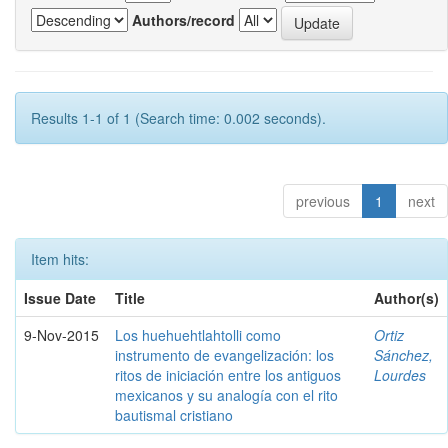
Authors/record
Results 1-1 of 1 (Search time: 0.002 seconds).
previous
1
next
Item hits:
Issue Date
Title
Author(s)
9-Nov-2015
Los huehuehtlahtolli como
Ortiz
instrumento de evangelización: los
Sánchez,
ritos de iniciación entre los antiguos
Lourdes
mexicanos y su analogía con el rito
bautismal cristiano