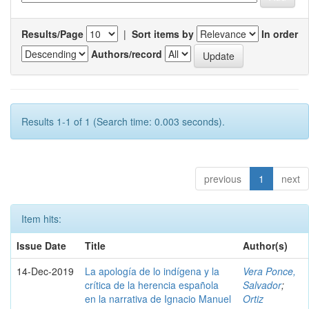
Results/Page
|
Sort items by
In order
Authors/record
Results 1-1 of 1 (Search time: 0.003 seconds).
previous
1
next
Item hits:
Issue Date
Title
Author(s)
14-Dec-2019
La apología de lo indígena y la
Vera Ponce,
crítica de la herencia española
Salvador
;
en la narrativa de Ignacio Manuel
Ortiz