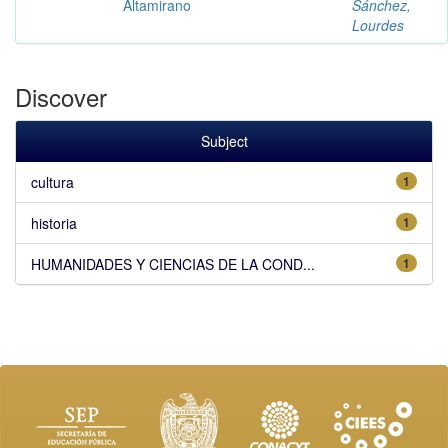
Altamirano
Sánchez,
Lourdes
Discover
Subject
cultura
1
historia
1
HUMANIDADES Y CIENCIAS DE LA COND...
1