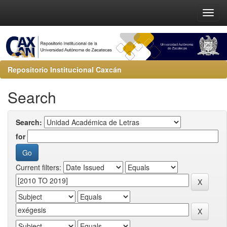
Repositorio Institucional Caxcán
Search
Search:
for
Current filters: